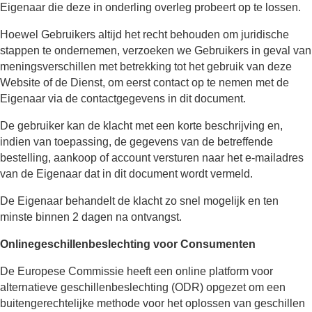
Eigenaar die deze in onderling overleg probeert op te lossen.
Hoewel Gebruikers altijd het recht behouden om juridische
stappen te ondernemen, verzoeken we Gebruikers in geval van
meningsverschillen met betrekking tot het gebruik van deze
Website of de Dienst, om eerst contact op te nemen met de
Eigenaar via de contactgegevens in dit document.
De gebruiker kan de klacht met een korte beschrijving en,
indien van toepassing, de gegevens van de betreffende
bestelling, aankoop of account versturen naar het e-mailadres
van de Eigenaar dat in dit document wordt vermeld.
De Eigenaar behandelt de klacht zo snel mogelijk en ten
minste binnen 2 dagen na ontvangst.
Onlinegeschillenbeslechting voor Consumenten
De Europese Commissie heeft een online platform voor
alternatieve geschillenbeslechting (ODR) opgezet om een
buitengerechtelijke methode voor het oplossen van geschillen