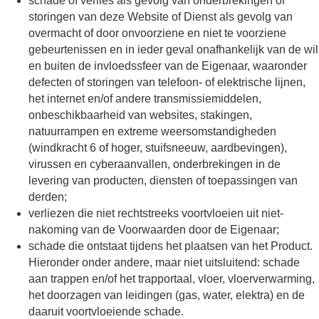
schade of verlies als gevolg van onderbrekingen of
storingen van deze Website of Dienst als gevolg van
overmacht of door onvoorziene en niet te voorziene
gebeurtenissen en in ieder geval onafhankelijk van de wil
en buiten de invloedssfeer van de Eigenaar, waaronder
defecten of storingen van telefoon- of elektrische lijnen,
het internet en/of andere transmissiemiddelen,
onbeschikbaarheid van websites, stakingen,
natuurrampen en extreme weersomstandigheden
(windkracht 6 of hoger, stuifsneeuw, aardbevingen),
virussen en cyberaanvallen, onderbrekingen in de
levering van producten, diensten of toepassingen van
derden;
verliezen die niet rechtstreeks voortvloeien uit niet-
nakoming van de Voorwaarden door de Eigenaar;
schade die ontstaat tijdens het plaatsen van het Product.
Hieronder onder andere, maar niet uitsluitend: schade
aan trappen en/of het trapportaal, vloer, vloerverwarming,
het doorzagen van leidingen (gas, water, elektra) en de
daaruit voortvloeiende schade.