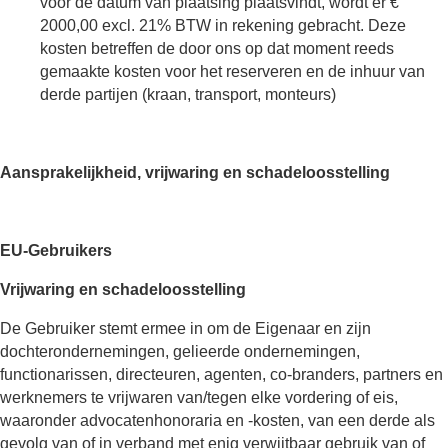
voor de datum van plaatsing plaatsvindt, wordt er €
2000,00 excl. 21% BTW in rekening gebracht. Deze
kosten betreffen de door ons op dat moment reeds
gemaakte kosten voor het reserveren en de inhuur van
derde partijen (kraan, transport, monteurs)
Aansprakelijkheid, vrijwaring en schadeloosstelling
EU-Gebruikers
Vrijwaring en schadeloosstelling
De Gebruiker stemt ermee in om de Eigenaar en zijn
dochterondernemingen, gelieerde ondernemingen,
functionarissen, directeuren, agenten, co-branders, partners en
werknemers te vrijwaren van/tegen elke vordering of eis,
waaronder advocatenhonoraria en -kosten, van een derde als
gevolg van of in verband met enig verwijtbaar gebruik van of