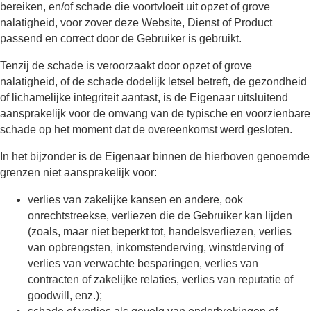
bereiken, en/of schade die voortvloeit uit opzet of grove
nalatigheid, voor zover deze Website, Dienst of Product
passend en correct door de Gebruiker is gebruikt.
Tenzij de schade is veroorzaakt door opzet of grove
nalatigheid, of de schade dodelijk letsel betreft, de gezondheid
of lichamelijke integriteit aantast, is de Eigenaar uitsluitend
aansprakelijk voor de omvang van de typische en voorzienbare
schade op het moment dat de overeenkomst werd gesloten.
In het bijzonder is de Eigenaar binnen de hierboven genoemde
grenzen niet aansprakelijk voor:
verlies van zakelijke kansen en andere, ook
onrechtstreekse, verliezen die de Gebruiker kan lijden
(zoals, maar niet beperkt tot, handelsverliezen, verlies
van opbrengsten, inkomstenderving, winstderving of
verlies van verwachte besparingen, verlies van
contracten of zakelijke relaties, verlies van reputatie of
goodwill, enz.);