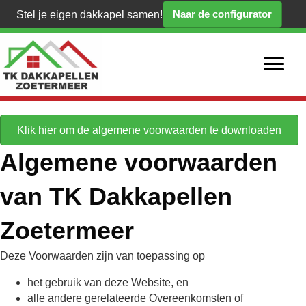
Naar de configurator
Stel je eigen dakkapel samen!
Klik hier om de algemene voorwaarden te downloaden
Algemene voorwaarden
van TK Dakkapellen
Zoetermeer
Deze Voorwaarden zijn van toepassing op
het gebruik van deze Website, en
alle andere gerelateerde Overeenkomsten of